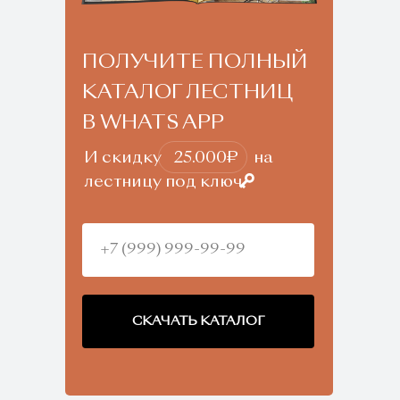
ПОЛУЧИТЕ ПОЛНЫЙ
КАТАЛОГ ЛЕСТНИЦ
В WHATS APP
И скидку
⠀25.000₽
⠀
на
лестницу под ключ
СКАЧАТЬ КАТАЛОГ