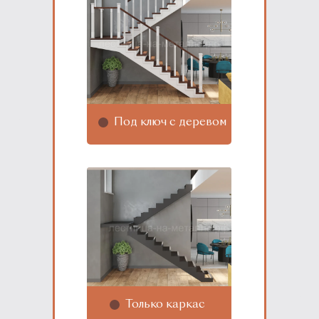
Под ключ с деревом
Только каркас