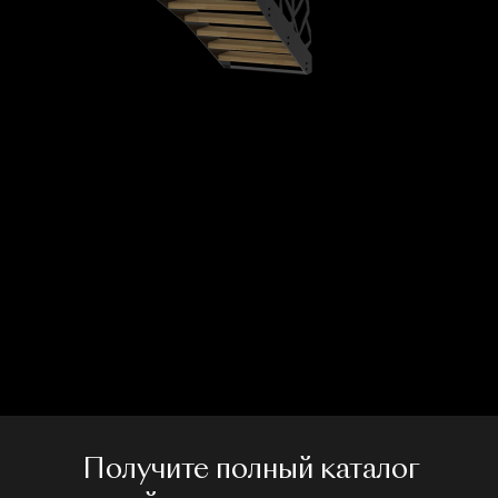
Получите полный каталог