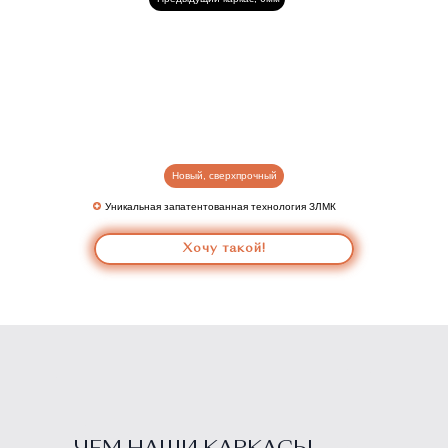
Новый, сверхпрочный
Уникальная запатентованная технология ЗЛМК
Хочу такой!