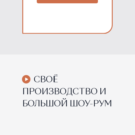
⠀⠀СВОЁ
ПРОИЗВОДСТВО И
БОЛЬШОЙ ШОУ-РУМ