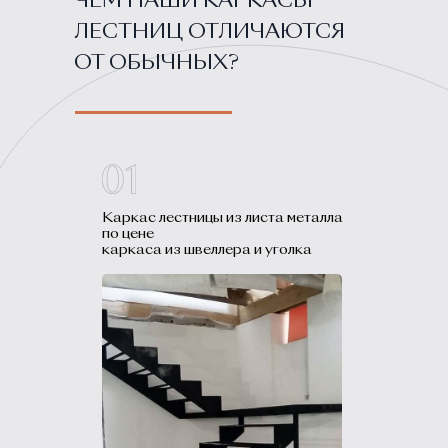
ЧЕМ НАШИ КАРКАСЫ
ЛЕСТНИЦ ОТЛИЧАЮТСЯ
ОТ ОБЫЧНЫХ?
Каркас лестницы из листа металла
по цене
каркаса из швеллера и уголка